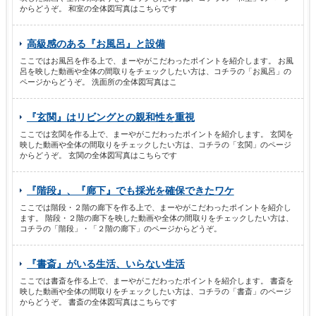
からどうぞ。 和室の全体図写真はこちらです
高級感のある『お風呂』と設備
ここではお風呂を作る上で、まーやがこだわったポイントを紹介します。 お風
呂を映した動画や全体の間取りをチェックしたい方は、コチラの「お風呂」の
ページからどうぞ。 洗面所の全体図写真はこ
『玄関』はリビングとの親和性を重視
ここでは玄関を作る上で、まーやがこだわったポイントを紹介します。 玄関を
映した動画や全体の間取りをチェックしたい方は、コチラの「玄関」のページ
からどうぞ。 玄関の全体図写真はこちらです
『階段』、『廊下』でも採光を確保できたワケ
ここでは階段・２階の廊下を作る上で、まーやがこだわったポイントを紹介し
ます。 階段・２階の廊下を映した動画や全体の間取りをチェックしたい方は、
コチラの「階段」・「２階の廊下」のページからどうぞ。
『書斎』がいる生活、いらない生活
ここでは書斎を作る上で、まーやがこだわったポイントを紹介します。 書斎を
映した動画や全体の間取りをチェックしたい方は、コチラの「書斎」のページ
からどうぞ。 書斎の全体図写真はこちらです