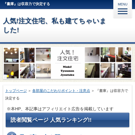
『書庫』は収容力で決定する
MENU
人気!注文住宅、私も建てちゃいま
した!
トップページ
＞
各部屋のこだわりポイント・注意点
＞
『書庫』は収容力で
決定する
※本HP、本記事はアフィリエイト広告を掲載しています
読者閲覧ページ 人気ランキング!!