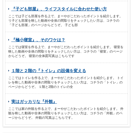
『子ども部屋』、ライフスタイルに合わせた使い方
ここでは子ども部屋を作る上で、まーやがこだわったポイントを紹介します。
リ子ども部屋を映した動画や全体の間取りをチェックしたい方は、コチラの
「子ども部屋」のページからどうぞ。 子ども部
『極小寝室』、そのワケは？
ここでは寝室を作る上で、まーやがこだわったポイントを紹介します。 寝室を
映した動画や全体の間取りをチェックしたい方は、コチラの「寝室」のページ
からどうぞ。 寝室の全体図写真はこちらです
１階と２階の『トイレ』の設備を変える
ここではトイレを作る上で、まーやがこだわったポイントを紹介します。 トイ
レを映した動画や全体の間取りをチェックしたい方は、コチラの「トイレ」の
ページからどうぞ。 １階と2階のトイレの全
実はガッカリな『外観』
ここでは家の外観を作る上で、まーやがこだわったポイントを紹介します。 外
観を映した動画や全体の間取りをチェックしたい方は、コチラの「外観」のペ
ージからどうぞ。 外観の写真はこちらです。