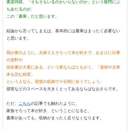
書斎同様、「そもそもいるのかいらないのか」という疑問にぶ
ちあたるのが、
この「書庫」だと思います。
結論から言ってしまえば、基本的には書庫はまったく必要ない
と思います。
我が家のように、夫婦２人そろって本が好きで、おまけに仕事
の資料や
技術書が大量にある、という家ならばともかく、「漫画や文庫
本を読む程度」
という人なら、寝室の収納で十分間に合うでしょう。
寝室などのスペースを大きくとってあるならばなおさらです。
ただ、
こちら
の記事でも触れたように、
家族そろって本が好き、ということになると、
書庫があっても、収納がまったく足りなくなります。