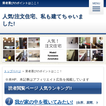
業者選びのポイントはここ！
MENU
人気!注文住宅、私も建てちゃいま
した!
トップページ
＞
業者選びのポイントはここ！
※本HP、本記事はアフィリエイト広告を掲載しています
読者閲覧ページ 人気ランキング!!
我が家の中を覗いてみたい!
(台所、居間、ト