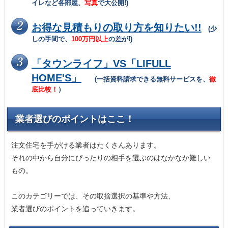
イレなど各部屋、
写真
で大公開!)
お得な見積もりの取り方を知りたい!!
(少
しの手間で、
100万円以上
の差が!)
「タウンライフ」VS「LIFULL
HOME'S」
(一括資料請求できる無料サービスを、
徹
底比較！
）
業者選びのポイントはここ！
注文住宅を手がける業者はたくさんあります。
それの中から自分にぴったりの相手を選ぶのはなかなか難しい
もの。
このカテゴリーでは、その取捨選択の基準や方法、
業者選びのポイントを追っていきます。